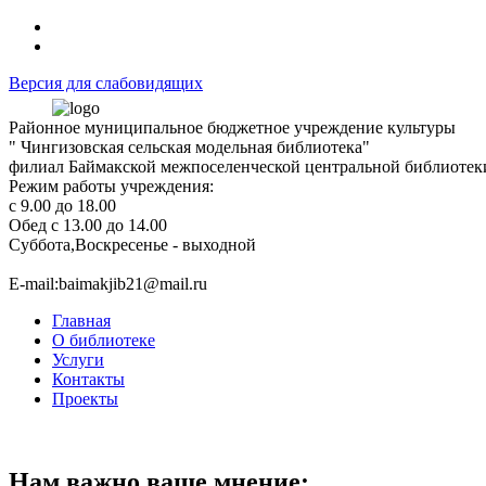
Версия для слабовидящих
Районное муниципальное бюджетное учреждение культуры
" Чингизовская сельская модельная библиотека"
филиал Баймакской межпоселенческой центральной библиотек
Режим работы учреждения:
с 9.00 до 18.00
Обед с 13.00 до 14.00
Суббота,Воскресенье - выходной
Е-mail:baimakjib21@mail.ru
Главная
О библиотеке
Услуги
Контакты
Проекты
Нам важно ваше мнение: