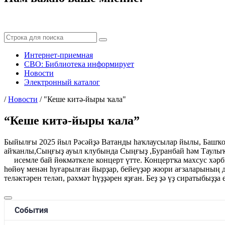
Интернет-приемная
СВО: Библиотека информирует
Новости
Электронный каталог
/
Новости
/
"Кеше китә-йыры ҡала"
“Кеше китә-йыры ҡала”
Быйылғы 2025 йыл Рәсәйҙә Ватанды һаҡлаусылар йылы, Башҡор
айҡанлы,Сыңғыҙ ауыл клубында Сыңғыҙ ,Буранбай һәм Таулыҡа
исемле бай йөкмәткеле концерт үтте. Концертҡа махсус хәр
һөйөү менән һуғарылған йырҙар, бейеүҙәр жюри ағзаларының д
теләктәрен теләп, рәхмәт һүҙҙәрен яҙған. Беҙ ҙә үҙ сиратыбыҙҙ