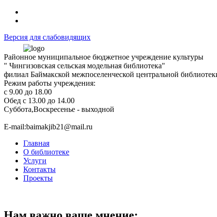
Версия для слабовидящих
Районное муниципальное бюджетное учреждение культуры
" Чингизовская сельская модельная библиотека"
филиал Баймакской межпоселенческой центральной библиотек
Режим работы учреждения:
с 9.00 до 18.00
Обед с 13.00 до 14.00
Суббота,Воскресенье - выходной
Е-mail:baimakjib21@mail.ru
Главная
О библиотеке
Услуги
Контакты
Проекты
Нам важно ваше мнение: